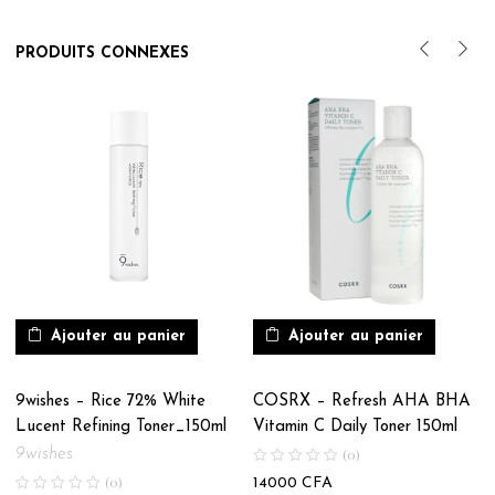
PRODUITS CONNEXES
Ajouter au panier
Ajouter au panier
9wishes – Rice 72% White
COSRX – Refresh AHA BHA
Lucent Refining Toner_150ml
Vitamin C Daily Toner 150ml
9wishes
(0)
(0)
14000
CFA