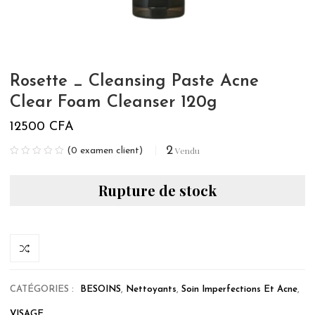
Rosette _ Cleansing Paste Acne
Clear Foam Cleanser 120g
12500
CFA
2
Vendu
(
0
examen client)
Rupture de stock
CATÉGORIES :
BESOINS
,
Nettoyants
,
Soin Imperfections Et Acne
,
VISAGE