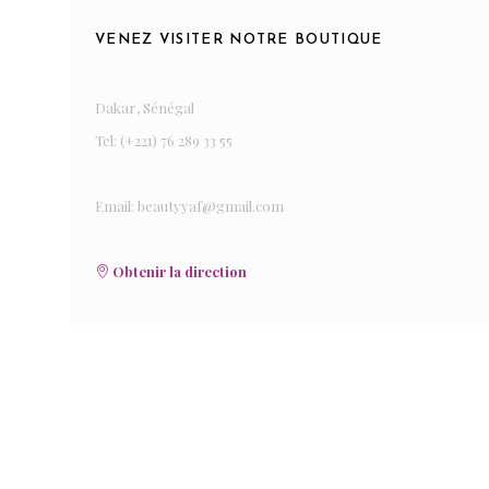
VENEZ VISITER NOTRE BOUTIQUE
Dakar, Sénégal
Tel: (+221) 76 289 33 55
Email: beautyyaf@gmail.com
Obtenir la direction