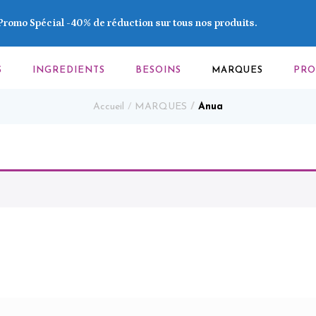
Promo Spécial -40% de réduction sur tous nos produits.
S
INGREDIENTS
BESOINS
MARQUES
PR
Accueil
MARQUES
Anua