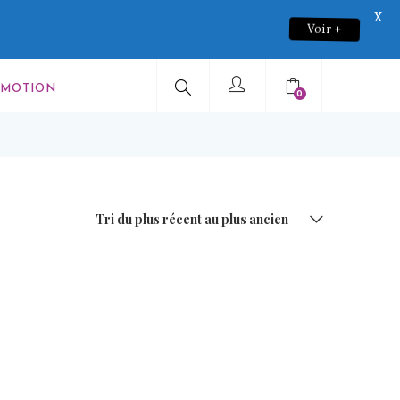
X
Voir +
OMOTION
0
Tri du plus récent au plus ancien