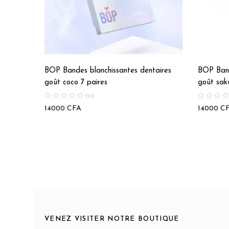
BOP Bandes blanchissantes dentaires
BOP Band
goût coco 7 paires
goût sak
(0)
14000
CFA
14000
C
VENEZ VISITER NOTRE BOUTIQUE