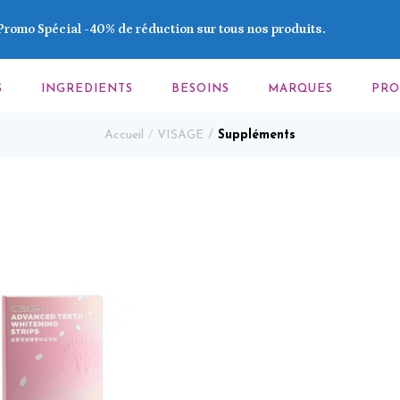
Promo Spécial -40% de réduction sur tous nos produits.
S
INGREDIENTS
BESOINS
MARQUES
PR
Accueil
VISAGE
Suppléments