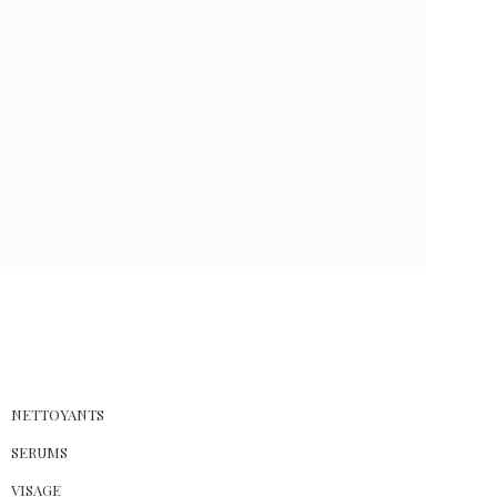
0
NETTOYANTS
SERUMS
VISAGE