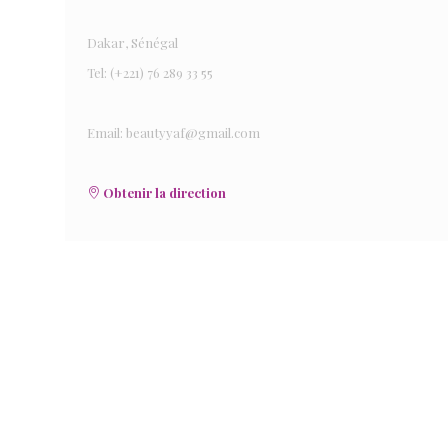
Dakar, Sénégal
Tel: (+221) 76 289 33 55
Email: beautyyaf@gmail.com
Obtenir la direction