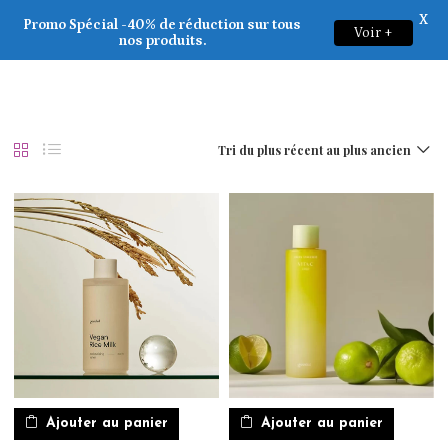
X
Goodal
Promo Spécial -40% de réduction sur tous
Voir +
0
nos produits.
Tri du plus récent au plus ancien
Ajouter au panier
Ajouter au panier