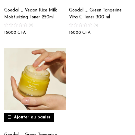
Goodal _ Vegan Rice Milk
Goodal _ Green Tangerine
Moisturizing Toner 250ml
Vita C Toner 300 ml
(0)
(0)
15000
CFA
16000
CFA
Ajouter au panier