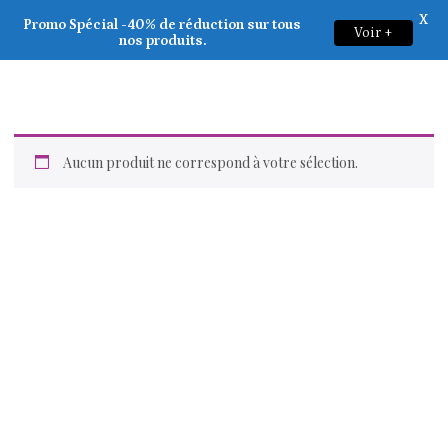
X
Tony Moly
Promo Spécial -40% de réduction sur tous
Voir +
0
nos produits.
Aucun produit ne correspond à votre sélection.