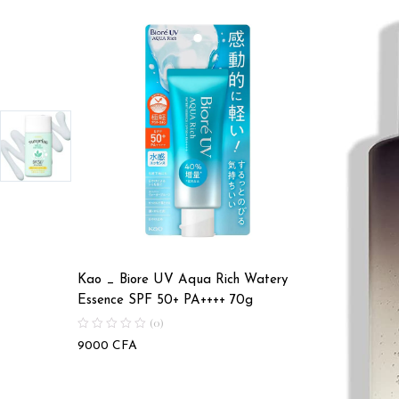
Kao _ Biore UV Aqua Rich Watery
Essence SPF 50+ PA++++ 70g
(0)
9000
CFA