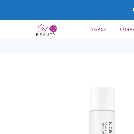
VISAGE
CORP