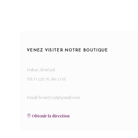
VENEZ VISITER NOTRE BOUTIQUE
Dakar, Sénégal
Tel: (+221) 76 289 33 55
Email: beautyyaf@gmail.com
Obtenir la direction