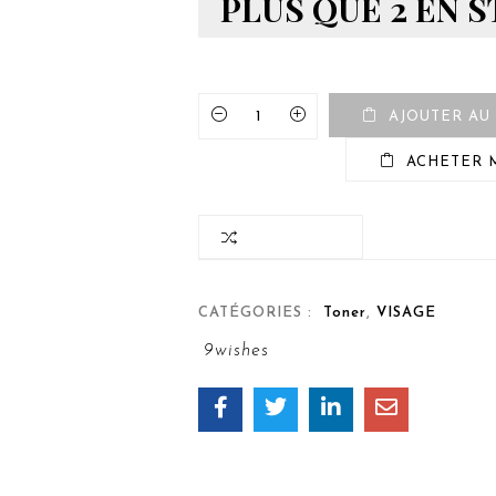
PLUS QUE 2 EN 
AJOUTER AU
ACHETER 
COMPARER
CATÉGORIES :
Toner
,
VISAGE
9wishes