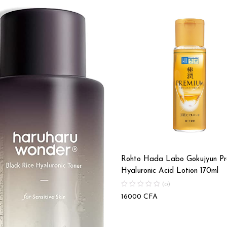
Rohto Hada Labo Gokujyun P
Hyaluronic Acid Lotion 170ml
(0)
16000
CFA