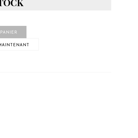
STOCK
 PANIER
MAINTENANT