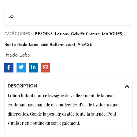
CATÉGORIES :
BESOINS
,
Lotions, Gels Et Cremes
,
MARQUES
,
Rohto Hada Labo
,
Soin Raffermissant
,
VISAGE
Hada Labo
DESCRIPTION
Lotion luttant contre les signe de veillissement de la peau
contenant niacinamide et 3 molécules d’acide hyaluronique
différentes. Garde la peau hydratée toute la journée. Peut
s’utiliser en routine du soir egalement.