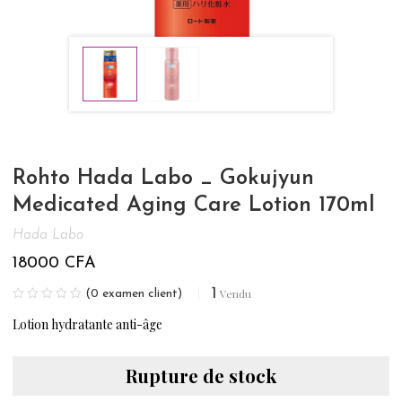
Rohto Hada Labo _ Gokujyun
Medicated Aging Care Lotion 170ml
Hada Labo
18000
CFA
1
Vendu
(
0
examen client)
Lotion hydratante anti-âge
Rupture de stock