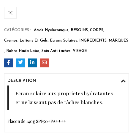
CATÉGORIES :
Acide Hyaluronique
,
BESOINS
,
CORPS
,
Cremes, Lotions Et Gels
,
Ecrans Solaires
,
INGREDIENTS
,
MARQUES
,
Rohto Hada Labo
,
Soin Anti-taches
,
VISAGE
DESCRIPTION
Ecran solaire aux proprietes hydratantes
et ne laissant pas de tâches blanches.
Flacon de 140g SPF50+PA++++