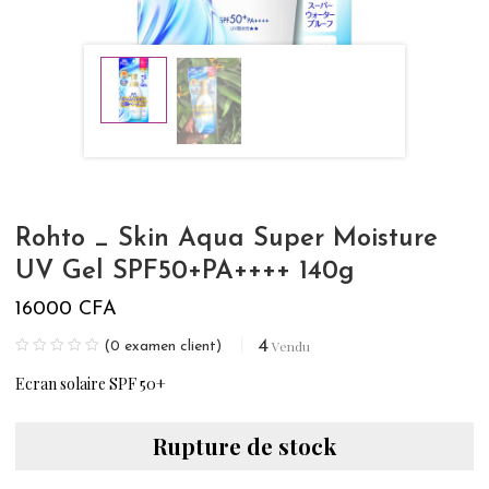
Rohto _ Skin Aqua Super Moisture
UV Gel SPF50+PA++++ 140g
16000
CFA
4
Vendu
(
0
examen client)
Ecran solaire SPF 50+
Rupture de stock