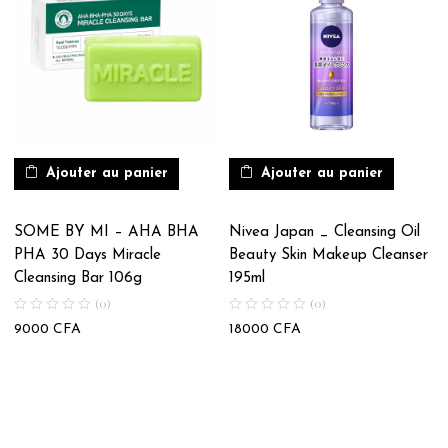
Ajouter au panier
Ajouter au panier
SOME BY MI – AHA BHA
Nivea Japan _ Cleansing Oil
PHA 30 Days Miracle
Beauty Skin Makeup Cleanser
Cleansing Bar 106g
195ml
(0)
(0)
9000
CFA
18000
CFA