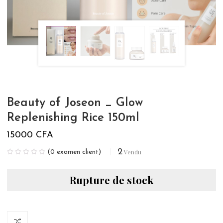
Beauty of Joseon _ Glow
Replenishing Rice 150ml
15000
CFA
2
Vendu
(
0
examen client)
Rupture de stock