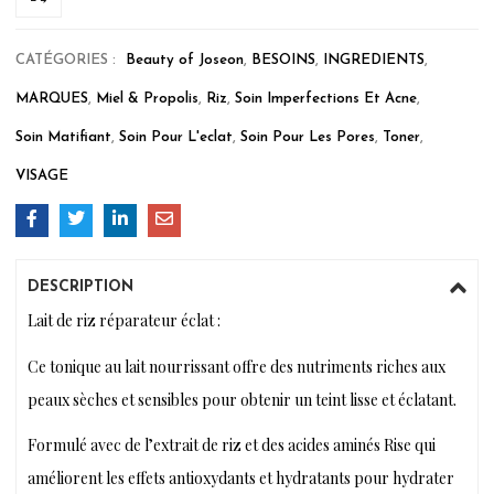
CATÉGORIES :
Beauty of Joseon
,
BESOINS
,
INGREDIENTS
,
MARQUES
,
Miel & Propolis
,
Riz
,
Soin Imperfections Et Acne
,
Soin Matifiant
,
Soin Pour L'eclat
,
Soin Pour Les Pores
,
Toner
,
VISAGE
DESCRIPTION
Lait de riz réparateur éclat :
Ce tonique au lait nourrissant offre des nutriments riches aux
peaux sèches et sensibles pour obtenir un teint lisse et éclatant.
Formulé avec de l’extrait de riz et des acides aminés Rise qui
améliorent les effets antioxydants et hydratants pour hydrater