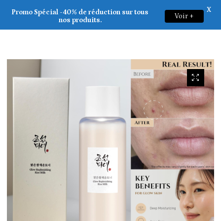
X
Beauty of Joseon _ Glow Replenishing Rice 150ml
Promo Spécial -40% de réduction sur tous
Voir +
0
nos produits.