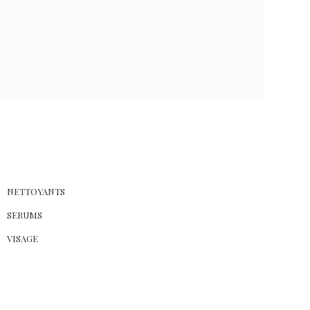
NETTOYANTS
0
SERUMS
VISAGE