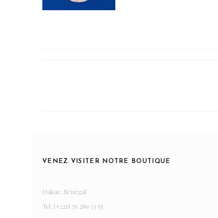
VENEZ VISITER NOTRE BOUTIQUE
Dakar, Sénégal
Tel: (+221) 76 289 33 55