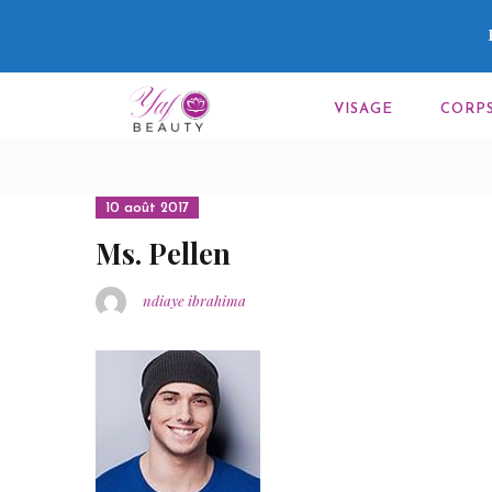
VISAGE
CORP
10 août 2017
Ms. Pellen
ndiaye ibrahima