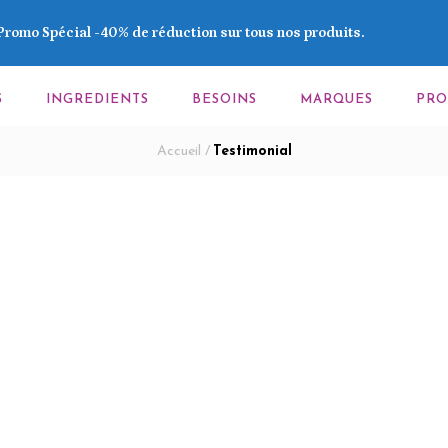
Promo Spécial -40% de réduction sur tous nos produits.
S
INGREDIENTS
BESOINS
MARQUES
PR
Accueil
/
Testimonial