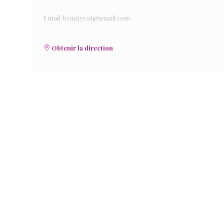
Email: beautyyaf@gmail.com
Obtenir la direction