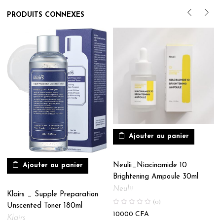
PRODUITS CONNEXES
Ajouter au panier
Ajouter au panier
Neulii_Niacinamide 10
Brightening Ampoule 30ml
Neulii
Klairs _ Supple Preparation
(0)
Unscented Toner 180ml
10000
CFA
Klairs