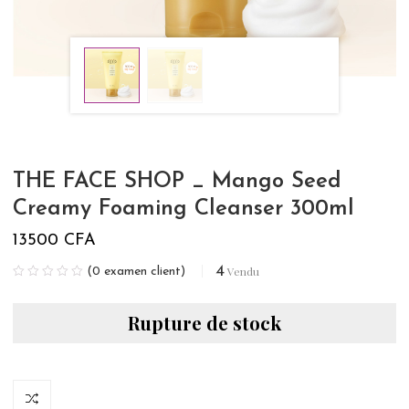
THE FACE SHOP _ Mango Seed
Creamy Foaming Cleanser 300ml
13500
CFA
4
Vendu
(
0
examen client)
Rupture de stock