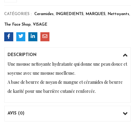
CATÉGORIES :
Ceramides
,
INGREDIENTS
,
MARQUES
,
Nettoyants
,
The Face Shop
,
VISAGE
DESCRIPTION
Une mousse nettoyante hydratante qui donne une peau douce et
soyeuse avec une mousse moelleuse.
A base de beurre de noyau de mangue et céramides de beurre
de karité pour une barrière cutanée renforcée.
AVIS (0)