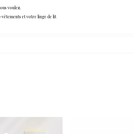
vous voulez.
vêtements et votre linge de lit