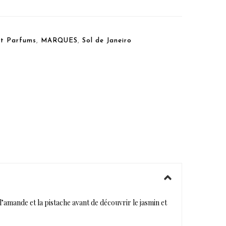
t Parfums
,
MARQUES
,
Sol de Janeiro
’amande et la pistache avant de découvrir le jasmin et