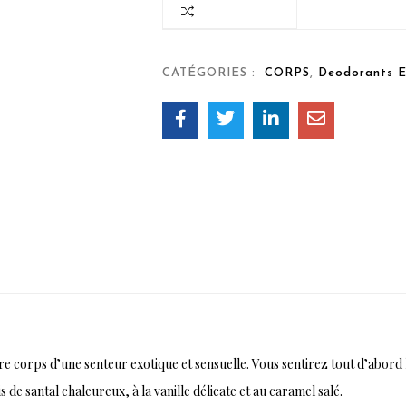
COMPARER
CATÉGORIES :
CORPS
,
Deodorants E
 corps d’une senteur exotique et sensuelle. Vous sentirez tout d’abord l
 de santal chaleureux, à la vanille délicate et au caramel salé.