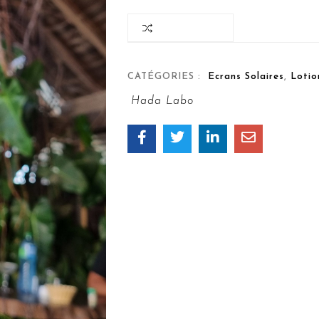
COMPARER
CATÉGORIES :
Ecrans Solaires
,
Lotio
Hada Labo