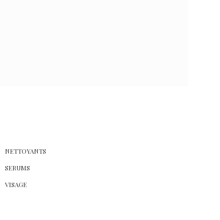
0
NETTOYANTS
SERUMS
VISAGE