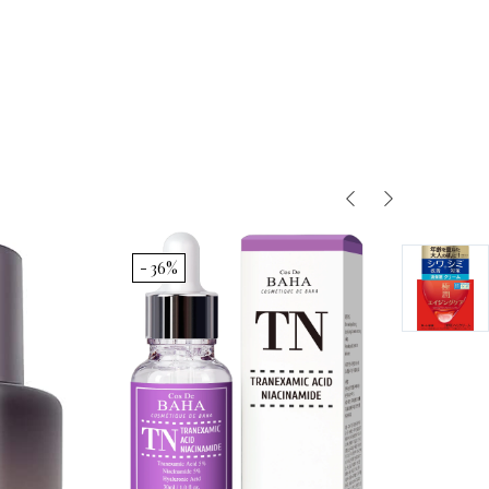
- 36%