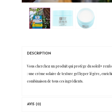
DESCRIPTION
Vous cherchez un produit qui protège du soleil+ renfo
: une crème solaire de texture gel hyper légère, enrichi
combinaison de tous ces ingrédients.
AVIS (0)