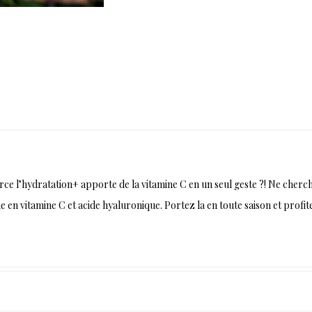
rce l’hydratation+ apporte de la vitamine C en un seul geste ?! Ne cher
e en vitamine C et acide hyaluronique. Portez la en toute saison et profi