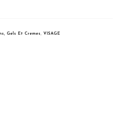
ns, Gels Et Cremes
,
VISAGE