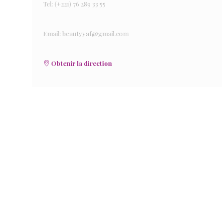
Tel: (+221) 76 289 33 55
Email: beautyyaf@gmail.com
Obtenir la direction