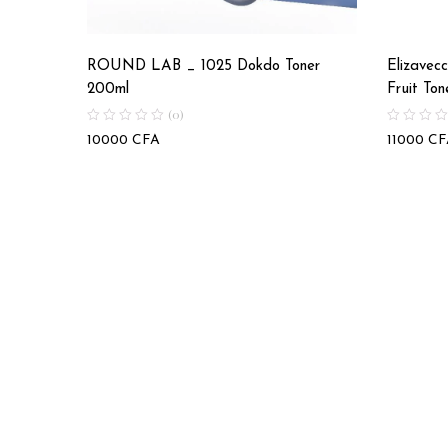
ROUND LAB _ 1025 Dokdo Toner
Elizavec
200ml
Fruit Ton
(0)
10000
CFA
11000
CF