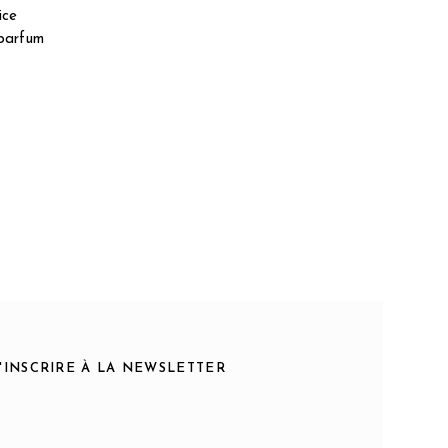
ice
 parfum
S'INSCRIRE À LA NEWSLETTER