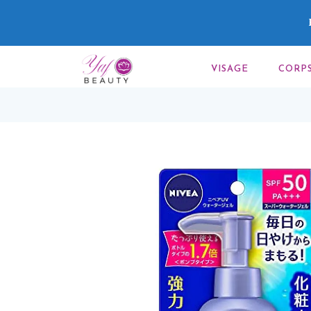
VISAGE
CORP