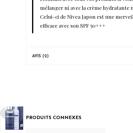
mélanger ni avec la crème hydratante ni
Celui-ci de Nivea Japon est une merveill
efficace avec son SPF 50+++
AVIS (2)
PRODUITS CONNEXES