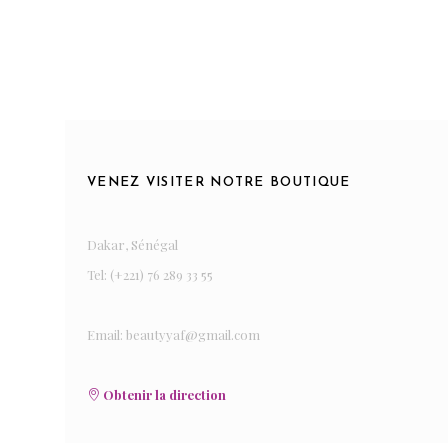
VENEZ VISITER NOTRE BOUTIQUE
Dakar, Sénégal
Tel: (+221) 76 289 33 55
Email: beautyyaf@gmail.com
Obtenir la direction