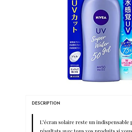
DESCRIPTION
L’écran solaire reste un indispensable 
résultats avec tous vos produits si vou