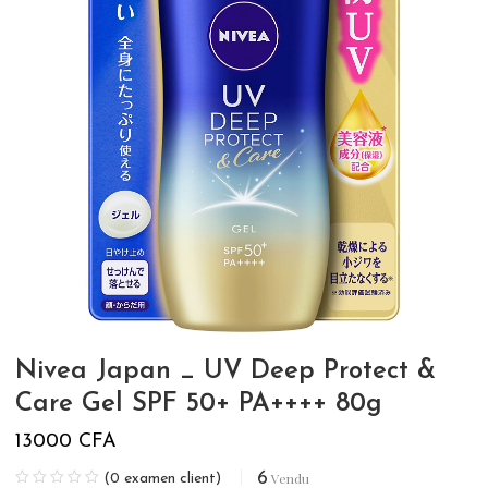
Nivea Japan _ UV Deep Protect &
Care Gel SPF 50+ PA++++ 80g
13000
CFA
6
Vendu
(
0
examen client)