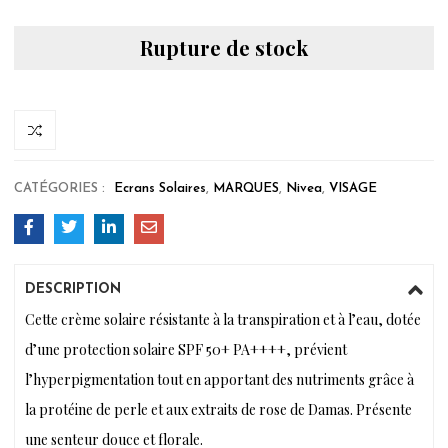
Rupture de stock
CATÉGORIES :
Ecrans Solaires
,
MARQUES
,
Nivea
,
VISAGE
DESCRIPTION
Cette crème solaire résistante à la transpiration et à l’eau, dotée
d’une protection solaire SPF 50+ PA++++, prévient
l’hyperpigmentation tout en apportant des nutriments grâce à
la protéine de perle et aux extraits de rose de Damas. Présente
une senteur douce et florale.