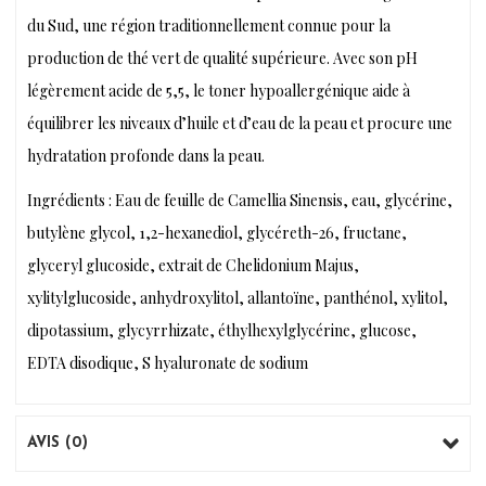
du Sud, une région traditionnellement connue pour la
production de thé vert de qualité supérieure. Avec son pH
légèrement acide de 5,5, le toner hypoallergénique aide à
équilibrer les niveaux d’huile et d’eau de la peau et procure une
hydratation profonde dans la peau.
Ingrédients : Eau de feuille de Camellia Sinensis, eau, glycérine,
butylène glycol, 1,2-hexanediol, glycéreth-26, fructane,
glyceryl glucoside, extrait de Chelidonium Majus,
xylitylglucoside, anhydroxylitol, allantoïne, panthénol, xylitol,
dipotassium, glycyrrhizate, éthylhexylglycérine, glucose,
EDTA disodique, S hyaluronate de sodium
AVIS (0)