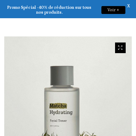
X
B.LAB _ Matcha Hydrating Facial Toner 200ml
Promo Spécial -40% de réduction sur tous
Voir +
0
nos produits.