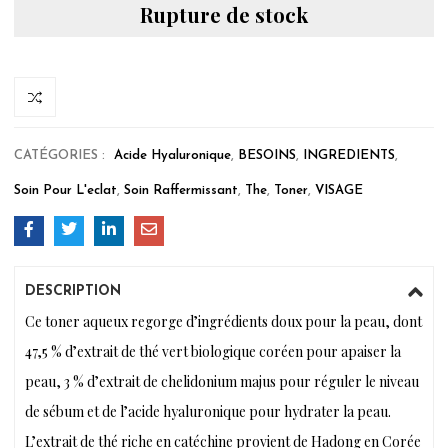
Rupture de stock
CATÉGORIES :
Acide Hyaluronique
,
BESOINS
,
INGREDIENTS
,
Soin Pour L'eclat
,
Soin Raffermissant
,
The
,
Toner
,
VISAGE
DESCRIPTION
Ce toner aqueux regorge d’ingrédients doux pour la peau, dont
47,5 % d’extrait de thé vert biologique coréen pour apaiser la
peau, 3 % d’extrait de chelidonium majus pour réguler le niveau
de sébum et de l’acide hyaluronique pour hydrater la peau.
L’extrait de thé riche en catéchine provient de Hadong en Corée