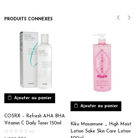
PRODUITS CONNEXES
Ajouter au panier
Ajouter au panier
COSRX – Refresh AHA BHA
Vitamin C Daily Toner 150ml
Kiku Masamune _ High Moist
(0)
Lotion Sake Skin Care Lotion