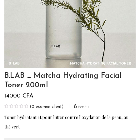
B.LAB _ Matcha Hydrating Facial
Toner 200ml
14000
CFA
8
Vendu
(
0
examen client)
Toner hydratant et pour lutter contre l’oxydation de la peau, au
thé vert.