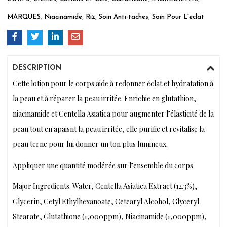
MARQUES
,
Niacinamide
,
Riz
,
Soin Anti-taches
,
Soin Pour L'eclat
DESCRIPTION
Cette lotion pour le corps aide à redonner éclat et hydratation à
la peau et à réparer la peau irritée. Enrichie en glutathion,
niacinamide et Centella Asiatica pour augmenter l’élasticité de la
peau tout en apaisnt la peau irritée, elle purifie et revitalise la
peau terne pour lui donner un ton plus lumineux.
Appliquer une quantité modérée sur l’ensemble du corps.
Major Ingredients: Water, Centella Asiatica Extract (12.3%),
Glycerin, Cetyl Ethylhexanoate, Cetearyl Alcohol, Glyceryl
Stearate, Glutathione (1,000ppm), Niacinamide (1,000ppm),