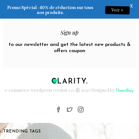
X
Promo Spécial -40% de réduction sur tous
Voir +
nos produits.
Sign up
to our newsletter and get the latest new products &
offers coupon
e-commerce wordpress version 1.0.
2020 Designed by
.
ThemBay
TRENDING TAGS