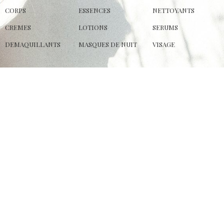
CORPS
ESSENCES
NETTOYANTS
CREMES
LOTIONS
SERUMS
DEMAQUILLANTS
MASQUES DE NUIT
VISAGE